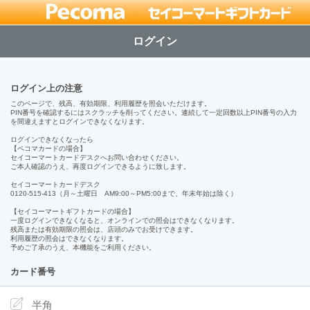
ログイン
ログイン上の注意
このページで、残高、有効期限、利用履歴を照会いただけます。
PIN番号を確認するにはスクラッチを削ってください。連続して一定回数以上PIN番号の入力
を間違えますとログインできなくなります。
ログインできなくなったら
【ペコマカードの場合】
セイコーマートカードデスクへお問い合わせください。
ご本人確認のうえ、再度ログインできるように致します。
セイコーマートカードデスク
0120-515-413（月～土曜日 AM9:00～PM5:00まで、年末年始は除く）
【セイコーマートギフトカードの場合】
一度ログインできなくなると、オンラインでの照会はできなくなります。
残高または有効期限の照会は、店頭のみでお受けできます。
利用履歴の照会はできなくなります。
予めご了承のうえ、本機能をご利用ください。
カード番号