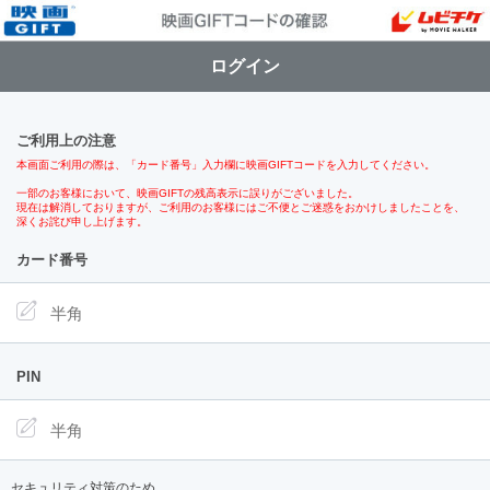
ログイン
ご利用上の注意
本画面ご利用の際は、「カード番号」入力欄に映画GIFTコードを入力してください。
一部のお客様において、映画GIFTの残高表示に誤りがございました。
現在は解消しておりますが、ご利用のお客様にはご不便とご迷惑をおかけしましたことを、
深くお詫び申し上げます。
カード番号
PIN
セキュリティ対策のため、