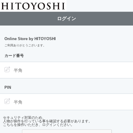
ログイン
Online Store by HITOYOSHI
ご利用ありがとうございます。
カード番号
PIN
セキュリティ対策のため、
人物が操作を行っている事を確認する必要があります。
こちらを操作いただき、ログインください。