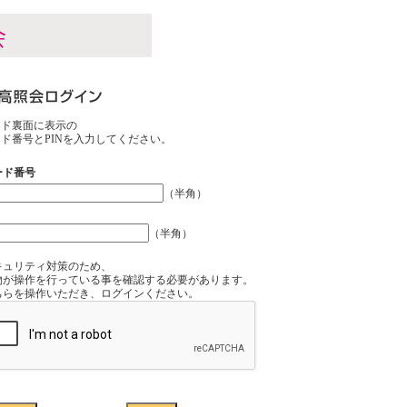
ード裏面に表示の
ド番号とPINを入力してください。
ード番号
（半角）
（半角）
キュリティ対策のため、
物が操作を行っている事を確認する必要があります。
ちらを操作いただき、ログインください。