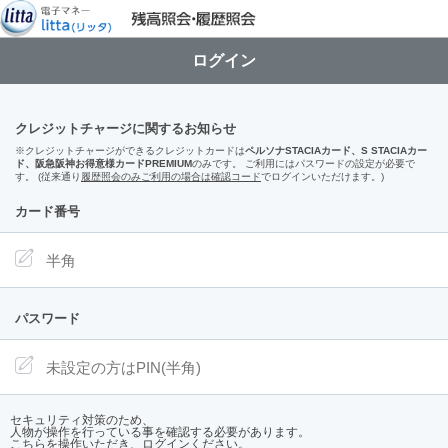
ログイン
クレジットチャージに関するお知らせ
※クレジットチャージができるクレジットカードは
ペルソナSTACIAカード、S STACIAカー
ド、阪急阪神お得意様カードPREMIUM
のみです。 ご利用にはパスワードの設定が必要で
す。 (従来通り
履歴照会のみご利用の場合は確認コード
でログインいただけます。)
カード番号
パスワード
セキュリティ対策のため、
人物が操作を行っている事を確認する必要があります。
こちらを操作いただき、ログインください。