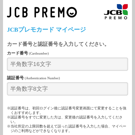
JCBプレモカード マイページ
カード番号と認証番号を入力してください。
カード番号
(Cardnumber)
認証番号
(Authentication Number)
※認証番号は、初回ログイン後に認証番号変更画面にて変更することを強
くおすすめします。
※認証番号をすでに変更した方は、変更後の認証番号を入力してくださ
い。
※当社所定の上限回数を超えて誤った認証番号を入力した場合、マイペー
ジのご利用などができなくなります。