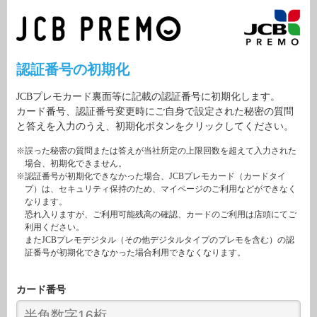
認証番号の初期化
JCBプレモカード裏面等に記載の認証番号に初期化します。
カード番号、認証番号変更時にご自身で設定された秘密の質問
と答えを入力のうえ、初期化ボタンをクリックしてください。
※誤った秘密の質問または答えが当社所定の上限回数を超えて入力された
場合、初期化できません。
※認証番号が初期化できなかった場合、JCBプレモカード（カードタイ
プ）は、セキュリティ保持のため、マイページのご利用などができなく
なります。
恐れ入りますが、ご利用可能残高の確認、カードのご利用は店頭にてご
利用ください。
またJCBプレモデジタル（その他デジタルタイプのプレモを含む）の認
証番号が初期化できなかった場合利用できなくなります。
カード番号