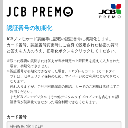
認証番号の初期化
JCBプレモカード裏面等に記載の認証番号に初期化します。
カード番号、認証番号変更時にご自身で設定された秘密の質問
と答えを入力のうえ、初期化ボタンをクリックしてください。
※誤った秘密の質問または答えが当社所定の上限回数を超えて入力された
場合、初期化できません。
※認証番号が初期化できなかった場合、JCBプレモカード（カードタイ
プ）は、セキュリティ保持のため、マイページのご利用などができなく
なります。
恐れ入りますが、ご利用可能残高の確認、カードのご利用は店頭にてご
利用ください。
またJCBプレモデジタル（その他デジタルタイプのプレモを含む）の認
証番号が初期化できなかった場合利用できなくなります。
カード番号