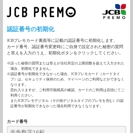
認証番号の初期化
JCBプレモカード裏面等に記載の認証番号に初期化します。
カード番号、認証番号変更時にご自身で設定された秘密の質問
と答えを入力のうえ、初期化ボタンをクリックしてください。
※誤った秘密の質問または答えが当社所定の上限回数を超えて入力された
場合、初期化できません。
※認証番号が初期化できなかった場合、JCBプレモカード（カードタイ
プ）は、セキュリティ保持のため、マイページのご利用などができなく
なります。
恐れ入りますが、ご利用可能残高の確認、カードのご利用は店頭にてご
利用ください。
またJCBプレモデジタル（その他デジタルタイプのプレモを含む）の認
証番号が初期化できなかった場合利用できなくなります。
カード番号