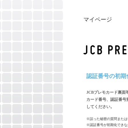
マイページ
認証番号の初期
JCBプレモカード裏
カード番号、認証番号
してください。
※誤った秘密の質問または
※認証番号が初期化できな