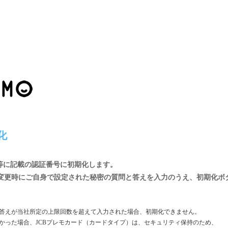
化
面等に記載の認証番号に初期化します。
変更時にご自身で設定された秘密の質問と答えを入力のうえ、初期化ボ
答えが当社所定の上限回数を超えて入力された場合、初期化できません。
かった場合、JCBプレモカード（カードタイプ）は、セキュリティ保持のため、