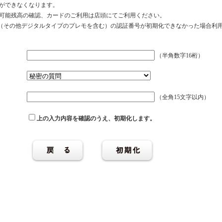
ができなくなります。
可能残高の確認、カードのご利用は店頭にてご利用ください。
ル（その他デジタルタイプのプレモを含む）の認証番号が初期化できなかった場合利
（半角数字16桁）
（全角15文字以内）
上の入力内容を確認のうえ、初期化します。